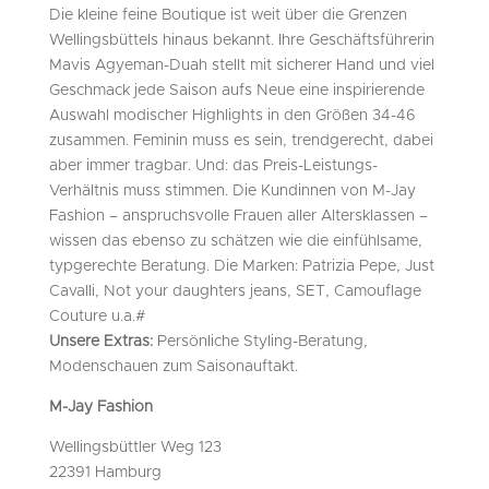
Die kleine feine Boutique ist weit über die Grenzen
Wellingsbüttels hinaus bekannt. Ihre Geschäftsführerin
Mavis Agyeman-Duah stellt mit sicherer Hand und viel
Geschmack jede Saison aufs Neue eine inspirierende
Auswahl modischer Highlights in den Größen 34-46
zusammen. Feminin muss es sein, trendgerecht, dabei
aber immer tragbar. Und: das Preis-Leistungs-
Verhältnis muss stimmen. Die Kundinnen von M-Jay
Fashion – anspruchsvolle Frauen aller Altersklassen –
wissen das ebenso zu schätzen wie die einfühlsame,
typgerechte Beratung. Die Marken: Patrizia Pepe, Just
Cavalli, Not your daughters jeans, SET, Camouflage
Couture u.a.#
Unsere Extras:
Persönliche Styling-Beratung,
Modenschauen zum Saisonauftakt.
M-Jay Fashion
Wellingsbüttler Weg 123
22391 Hamburg