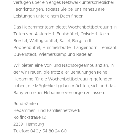
verfügen über ein enges Netzwerk unterschiedlicher
Fachrichtungen, sodass Sie bei uns nahezu alle
Leistungen unter einem Dach finden.
Das Hebammenteam bietet Wochenbettbetreuung in
Teilen von Alsterdorf, Fuhlsbüttel, Ohlsdorf, Klein
Borstel, Wellingsbüttel, Sasel, Bergstedt,
Poppenbüttel, Hummelsbüttel, Langenhorn, Lemsahl,
Duvenstedt, Wiemerskamp und Rade an.
Wir bieten eine Vor- und Nachsorgeambulanz an, in
der wir Frauen, die trotz aller Bemühungen keine
Hebamme für die Wochenbettbetreuung gefunden
haben, die Möglichkeit geben möchten, sich und das
Baby von einer Hebamme versorgen zu lassen.
RundeZeiten
Hebammen- und Familiennetzwerk
Rolfinckstraße 12
22391 Hamburg
Telefon: 040 / 54 80 24 60