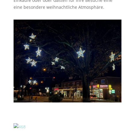
Einkäufe oder oder Gästen für ihre Besuche eine
eine besondere weihnachtliche Atmosphäre.