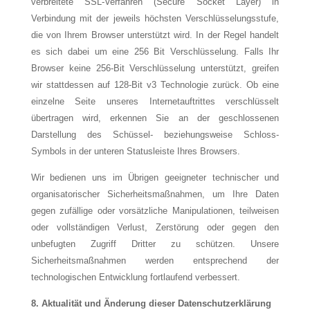
verbreitete SSL-Verfahren (Secure Socket Layer) in
Verbindung mit der jeweils höchsten Verschlüsselungsstufe,
die von Ihrem Browser unterstützt wird. In der Regel handelt
es sich dabei um eine 256 Bit Verschlüsselung. Falls Ihr
Browser keine 256-Bit Verschlüsselung unterstützt, greifen
wir stattdessen auf 128-Bit v3 Technologie zurück. Ob eine
einzelne Seite unseres Internetauftrittes verschlüsselt
übertragen wird, erkennen Sie an der geschlossenen
Darstellung des Schüssel- beziehungsweise Schloss-
Symbols in der unteren Statusleiste Ihres Browsers.
Wir bedienen uns im Übrigen geeigneter technischer und
organisatorischer Sicherheitsmaßnahmen, um Ihre Daten
gegen zufällige oder vorsätzliche Manipulationen, teilweisen
oder vollständigen Verlust, Zerstörung oder gegen den
unbefugten Zugriff Dritter zu schützen. Unsere
Sicherheitsmaßnahmen werden entsprechend der
technologischen Entwicklung fortlaufend verbessert.
8. Aktualität und Änderung dieser Datenschutzerklärung