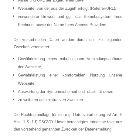
Name und URL der abgerufenen Datei,
Webseite, von der aus der Zugriff erfolgt (Referrer-URL),
verwendeter Browser und ggf. das Betriebssystem Ihres
Rechners sowie der Name Ihres Access-Providers.
Die vorstehenden Daten werden durch uns zu folgenden
Zwecken verarbeitet:
Gewährleistung eines reibungslosen Verbindungsaufbaus
der Webseite,
Gewährleistung einer komfortablen Nutzung unserer
Webseite,
Auswertung der Systemsicherheit und -stabilität sowie
zu weiteren administrativen Zwecken.
Die Rechtsgrundlage für die o.g. Datenverarbeitung ist Art. 6
Abs. 1 S. 1 f) DSGVO. Unser berechtigtes Interesse folgt aus
den vorstehend genannten Zwecken der Datenerhebung.