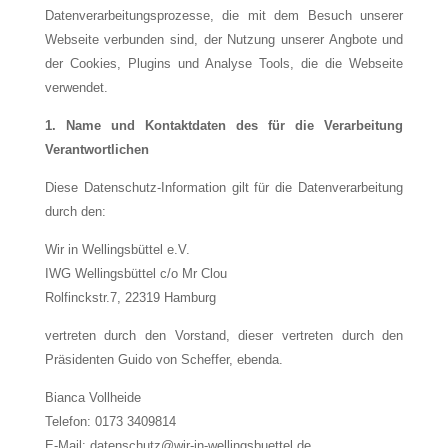
Datenverarbeitungsprozesse, die mit dem Besuch unserer
Webseite verbunden sind, der Nutzung unserer Angbote und
der
Cookies, Plugins und Analyse Tools, die die Webseite
verwendet.
1. Name und Kontaktdaten des für die Verarbeitung
Verantwortlichen
Diese Datenschutz-Information gilt für die Datenverarbeitung
durch den:
Wir in Wellingsbüttel e.V.
IWG Wellingsbüttel c/o Mr Clou
Rolfinckstr.7, 22319 Hamburg
vertreten durch den Vorstand, dieser vertreten durch den
Präsidenten Guido von Scheffer, ebenda.
Bianca Vollheide
Telefon: 0173 3409814
E-Mail: datenschutz@wir-in-wellingsbuettel.de